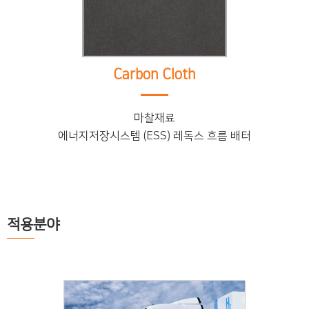
Carbon Cloth
마찰재료
에너지저장시스템 (ESS) 레독스 흐름 배터
적용분야