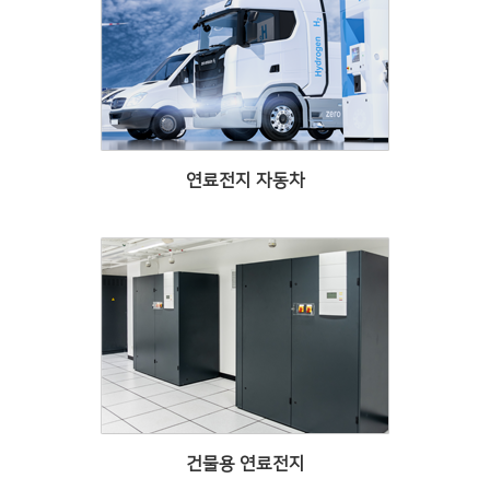
연료전지 자동차
건물용 연료전지