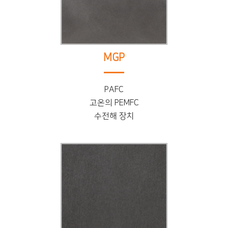
MGP
PAFC
고온의 PEMFC
수전해 장치