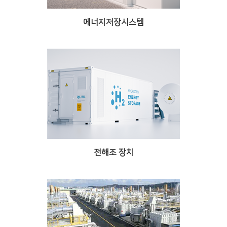
에너지저장시스템
전해조 장치