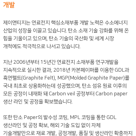
개발
제이앤티지는 연료전지 핵심소재부품 개발 노력은 수소에너지
산업의 성장을 이끌고 있습니다. 탄소 소재 기술 강화를 위해 온
힘을 기울이고 있으며, 탄소 기술의 국산화 및 세계 시장
개척에도 적극적으로 나서고 있습니다.
지난 2006년부터 15년간 연료전지 소재부품 연구개발을
지속적으로 실시한 결과, 2018년 카본페이퍼를 이용한 GDL과
흑연펠트(Graphite Felt), MGP(Molded Graphite Paper)를
국내 최초로 상용화하는데 성공했으며, 탄소 섬유 원료 이후의
모든 공정이 내재화 돼 Carbon veil 공정부터 Carbon paper
생산 라인 및 공정을 확보했습니다.
또한 탄소 Paper의 발수성 코팅, MPL 코팅을 통한 GDL
생산라인 및 공정 확보, 해외 기술 도입 없이 자체
기술개발만으로 재료 개발, 공정개발, 품질 및 생산라인 확충까지